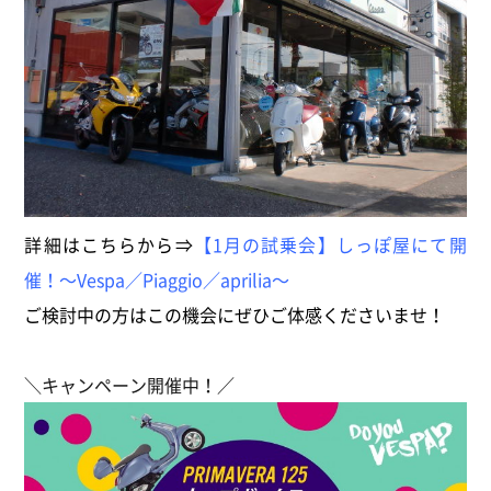
詳細はこちらから⇒
【1月の試乗会】しっぽ屋にて開
催！～Vespa／Piaggio／aprilia～
ご検討中の方はこの機会にぜひご体感くださいませ！
＼キャンペーン開催中！／