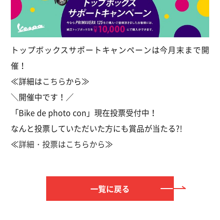
トップボックスサポートキャンペーンは今月末まで開
催！
≪詳細は
こちら
から≫
＼開催中です！／
「Bike de photo con」現在投票受付中！
なんと投票していただいた方にも賞品が当たる?!
≪
詳細・投票はこちらから
≫
一覧に戻る