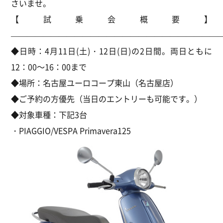
さいませ。
【試乗会概要】
———————————————————————————
◆日時：4月11日(土)・12日(日)の2日間。両日ともに
12：00～16：00まで
◆場所：名古屋ユーロコープ東山（名古屋店）
◆ご予約の方優先（当日のエントリーも可能です。）
◆対象車種：下記3台
・PIAGGIO/VESPA Primavera125