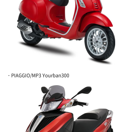
・PIAGGIO/MP3 Yourban300