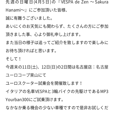
先週の日曜日(4月5日)の『VESPA de Zen ～Sakura
Hanami～』にご参加頂いた皆様、
誠に有難うございました。
あいにくのお天気にも関わらず、たくさんの方にご参加
頂きました事、心より御礼申し上げます。
また当日の様子は追ってご紹介を致しますので楽しみに
お待ち頂ければと思います。
そして！
今週末の11日(土)、12日(日)の2日間は名古屋店：
名古屋
ユーロコープ東山
にて
ユーロスクーター試乗会を開催致します！
イタリアの名車VESPAと3輪バイクの先駆けであるMP3
Yourban300にご試乗頂けます。
なかなか乗る機会の少ない車種ですので是非お試しくだ