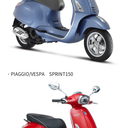
・PIAGGIO/VESPA SPRINT150