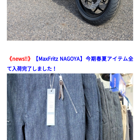
《news!!》
【MaxFritz NAGOYA】
今期春夏アイテム全
て入荷完了しました！