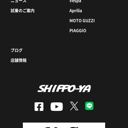
ニュース
Vespa
試乗のご案内
Aprilia
MOTO GUZZI
PIAGGIO
ブログ
店舗情報