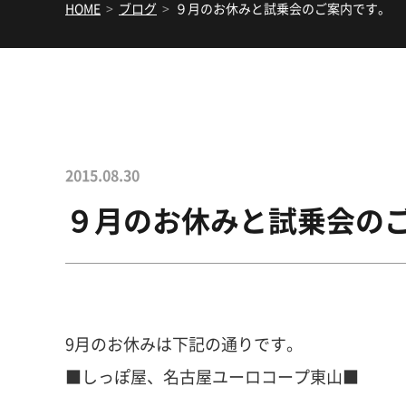
HOME
>
ブログ
>
９月のお休みと試乗会のご案内です。
2015.08.30
９月のお休みと試乗会の
9月のお休みは下記の通りです。
■しっぽ屋、名古屋ユーロコープ東山■