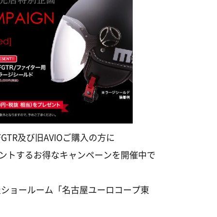
FGTR及び旧AVIOご購入の方に
レゼントするお得なキャンペーンを開催中で
屋ショールーム「名古屋ユーロコープ東