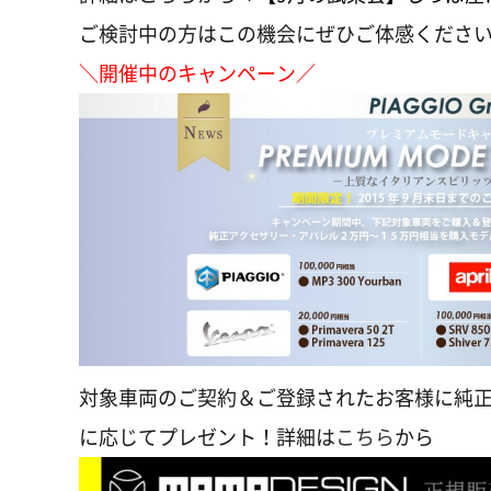
ご検討中の方はこの機会にぜひご体感くださ
＼開催中のキャンペーン／
対象車両のご契約＆ご登録されたお客様に純
に応じてプレゼント！詳細は
こちら
から