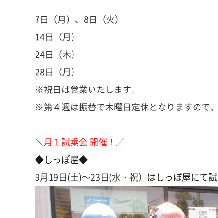
————————————————————
7日（月）、8日（火）
14日（月）
24日（木）
28日（月）
※祝日は営業いたします。
※第４週は振替で木曜日定休となりますので
————————————————————
＼月１試乗会 開催！／
◆しっぽ屋◆
9月19日(土)～23日(水・祝）
はしっぽ屋にて試