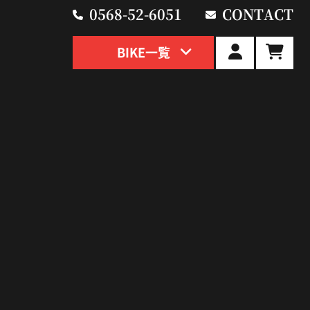
0568-52-6051
CONTACT
BIKE一覧