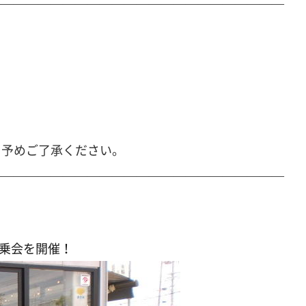
————————————————————————
、予めご了承ください。
————————————————————————
乗会を開催！