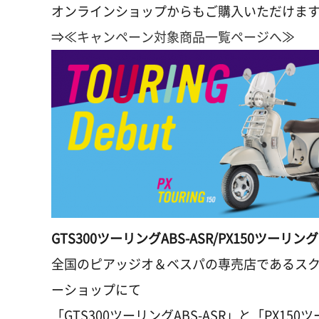
オンラインショップからもご購入いただけま
⇒≪
キャンペーン対象商品一覧ページへ
≫
GTS300ツーリングABS-ASR/PX150ツー
全国のピアッジオ＆ベスパの専売店であるス
ーショップにて
「GTS300ツーリングABS-ASR」と「PX