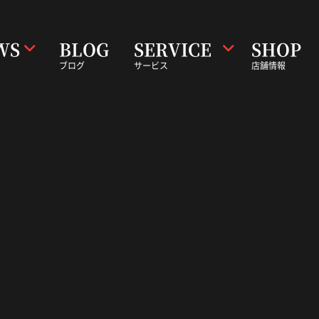
WS
BLOG
SERVICE
SHOP
ブログ
サービス
店舗情報