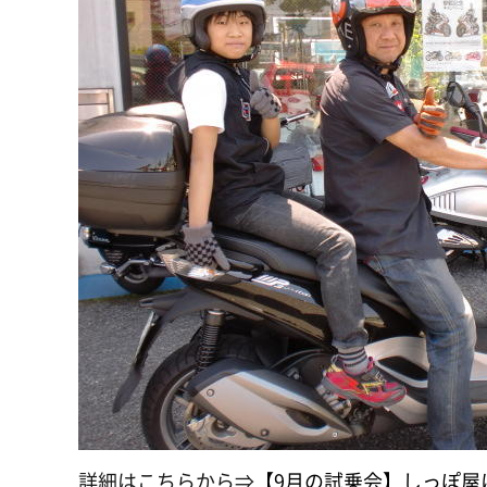
詳細はこちらから⇒
【9月の試乗会】しっぽ屋にて開催