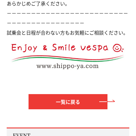
あらかじめご了承ください。
－－－－－－－－－－－－－－－－－－－－－－－－－
－－－－－－－－－－－－－－－－
試乗会と日程が合わない方もお気軽にご相談ください。
一覧に戻る
EVENT