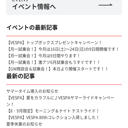
イベント情報へ
イベントの最新記事
【VESPA】トップボックスプレゼントキャンペーン！
【月一試乗会！】今月は16日(土)～24日(日)の9日間開催です！
【月一試乗会！】今月は9日間やります！
【月一試乗会！】激アツ6月試乗会もうすぐです！！
【GW商談会＆試乗会！】本日より開催スタートです！！
最新の記事
サマータイム導入のお知らせ
【VESPA】夏をカラフルに♪VESPAサマーライドキャンペー
ン！
【8・9月限定】モーニング＆ナイト テストライド！
【VESPA】VESPA 80thコレクション入荷しました！
夏季休業のお知らせ