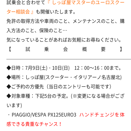
試乗会と合わせて
『 しっぽ屋マスターのユーロスクー
ター相談会 』
も開催いたします。
免許の取得方法や車両のこと、メンテナンスのこと、購
入方法のこと、保険のこと…
気になっていることがあればお気軽にお尋ねください。
【試乗会概要】
———————————————————————————
◆日時：7月9日(土)・10日(日) 12：00～16：00まで。
◆場所：しっぽ屋(スクーター・イタリアーノ名古屋北)
◆ご予約の方優先（当日のエントリーも可能です）
◆対象車種：下記5台の予定。(※変更になる場合がござ
います)
・PIAGGIO/VESPA PX125EURO3
ハンドチェンジを体
感できる貴重なチャンス！