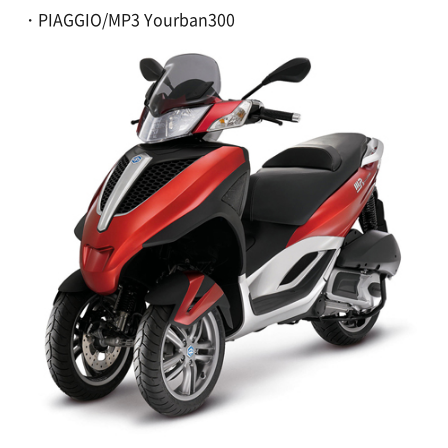
・PIAGGIO/MP3 Yourban300