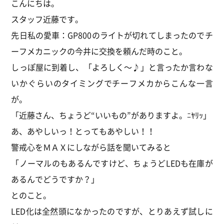
こんにちは。
スタッフ近藤です。
先日私の愛車：GP800のライトが切れてしまったのでチ
ーフメカニックの今井に交換を頼んだ時のこと。
しっぽ屋に到着し、「よろしく～♪」と言ったか言わな
いかぐらいのタイミングでチーフメカからこんな一言
が。
「近藤さん、ちょうど“いいもの”がありますよ。ﾆﾔﾘｯ」
あ、あやしいっ！とってもあやしい！！
警戒心をＭＡＸにしながら話を聞いてみると
「ノーマルのもあるんですけど、ちょうどLEDも在庫が
あるんでどうですか？」
とのこと。
LED化は全然頭になかったのですが、とりあえず試しに