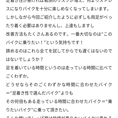
足着き性が悪ければ転倒のリスクが増え、何よりストレ
スになりバイクを十分に楽しめなくなってしまいます。
しかしながら今回ご紹介したように必ずしも両足がべっ
たり着く必要はありませんし、上達もしますし
改善方法もたくさんあるのです。一番大切なのは“この
バイクに乗りたい！”という気持ちです！
諦めるのはこれら全てを試してからでも遅くはないので
はないでしょうか？
足を着いている時間というのは走っている時間に比べて
ごくわずか。
どうせならそのごくわずかな時間に合わせたバイク
＝“足着き性で選んだバイク”よりも
その何倍もある走っている時間に合わせたバイク＝“乗
りたいバイク”に乗って頂きたい。