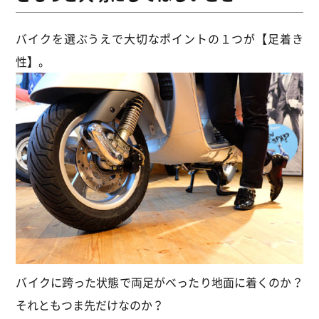
バイクを選ぶうえで大切なポイントの１つが【足着き
性】。
バイクに跨った状態で両足がべったり地面に着くのか？
それともつま先だけなのか？