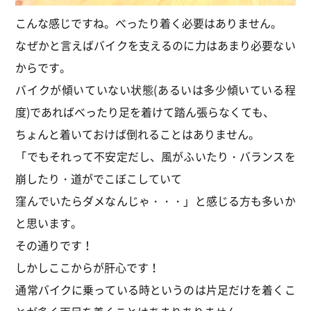
こんな感じですね。べったり着く必要はありません。
なぜかと言えばバイクを支えるのに力はあまり必要ない
からです。
バイクが傾いていない状態(あるいは多少傾いている程
度)であればべったり足を着けて踏ん張らなくても、
ちょんと着いておけば倒れることはありません。
「でもそれって不安定だし、風がふいたり・バランスを
崩したり・道がでこぼこしていて
窪んでいたらダメなんじゃ・・・」と感じる方も多いか
と思います。
その通りです！
しかしここからが肝心です！
通常バイクに乗っている時というのは片足だけを着くこ