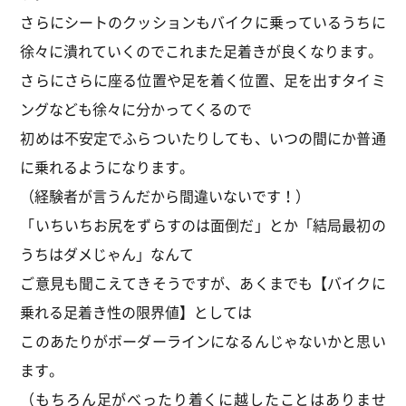
さらにシートのクッションもバイクに乗っているうちに
徐々に潰れていくのでこれまた足着きが良くなります。
さらにさらに座る位置や足を着く位置、足を出すタイミ
ングなども徐々に分かってくるので
初めは不安定でふらついたりしても、いつの間にか普通
に乗れるようになります。
（経験者が言うんだから間違いないです！）
「いちいちお尻をずらすのは面倒だ」とか「結局最初の
うちはダメじゃん」なんて
ご意見も聞こえてきそうですが、あくまでも【バイクに
乗れる足着き性の限界値】としては
このあたりがボーダーラインになるんじゃないかと思い
ます。
（もちろん足がべったり着くに越したことはありませ