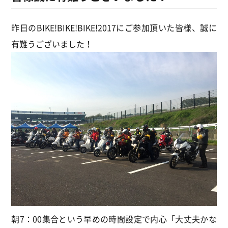
昨日のBIKE!BIKE!BIKE!2017にご参加頂いた皆様、誠に
有難うございました！
朝7：00集合という早めの時間設定で内心「大丈夫かな