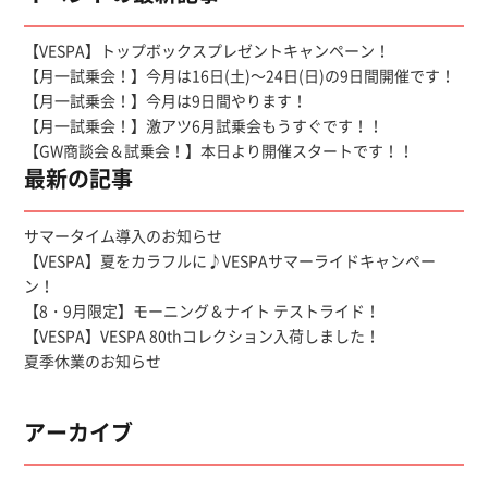
【VESPA】トップボックスプレゼントキャンペーン！
【月一試乗会！】今月は16日(土)～24日(日)の9日間開催です！
【月一試乗会！】今月は9日間やります！
【月一試乗会！】激アツ6月試乗会もうすぐです！！
【GW商談会＆試乗会！】本日より開催スタートです！！
最新の記事
サマータイム導入のお知らせ
【VESPA】夏をカラフルに♪VESPAサマーライドキャンペー
ン！
【8・9月限定】モーニング＆ナイト テストライド！
【VESPA】VESPA 80thコレクション入荷しました！
夏季休業のお知らせ
アーカイブ