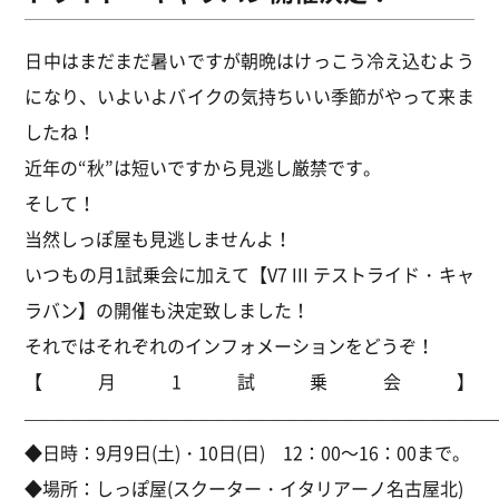
日中はまだまだ暑いですが朝晩はけっこう冷え込むよう
になり、いよいよバイクの気持ちいい季節がやって来ま
したね！
近年の“秋”は短いですから見逃し厳禁です。
そして！
当然しっぽ屋も見逃しませんよ！
いつもの月1試乗会に加えて【V7 III テストライド・キャ
ラバン】の開催も決定致しました！
それではそれぞれのインフォメーションをどうぞ！
【月1試乗会】
———————————————————————————
◆日時：9月9日(土)・10日(日) 12：00～16：00まで。
◆場所：しっぽ屋(スクーター・イタリアーノ名古屋北)