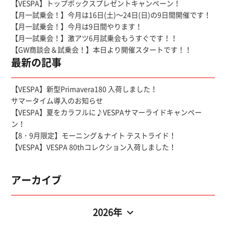
【VESPA】トップボックスプレゼントキャンペーン！
【月一試乗会！】今月は16日(土)～24日(日)の9日間開催です！
【月一試乗会！】今月は9日間やります！
【月一試乗会！】激アツ6月試乗会もうすぐです！！
【GW商談会＆試乗会！】本日より開催スタートです！！
最新の記事
【VESPA】新型Primavera180 入荷しました！
サマータイム導入のお知らせ
【VESPA】夏をカラフルに♪VESPAサマーライドキャンペー
ン！
【8・9月限定】モーニング＆ナイト テストライド！
【VESPA】VESPA 80thコレクション入荷しました！
アーカイブ
2026年