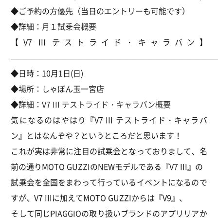
◆ご予約の方優先（当日のエントリーも可能です）
◆詳細：
月１試乗会概要
【V7 III テストライド・キャラバン】
———————————————————————————
◆日時：10月1日(日)
◆場所：しゃぼん玉一宮店
◆詳細：
V7 III テストライド・キャラバン概要
気になるのはやはり『V7 III テストライド・キャラバ
ン』とはなんぞや？というところだと思います！
これが実は非常に注目の試乗会となっておりまして、名
前の通りMOTO GUZZIのNEWモデルである『V7 III』の
試乗会を全国をまわって行っているイベントになるので
すが、V7 IIIに加えてMOTO GUZZIからは『V9』、
そして同じPIAGGIOの取り扱いブランドのアプリリアか