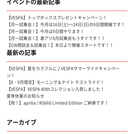
イベントの最新記事
【VESPA】トップボックスプレゼントキャンペーン！
【月一試乗会！】今月は16日(土)～24日(日)の9日間開催です！
【月一試乗会！】今月は9日間やります！
【月一試乗会！】激アツ6月試乗会もうすぐです！！
【GW商談会＆試乗会！】本日より開催スタートです！！
最新の記事
【VESPA】夏をカラフルに♪VESPAサマーライドキャンペー
ン！
【8・9月限定】モーニング＆ナイト テストライド！
【VESPA】VESPA 80thコレクション入荷しました！
夏季休業のお知らせ
【祝！】aprilia / RS660 Limited Edition ご納車です！
アーカイブ