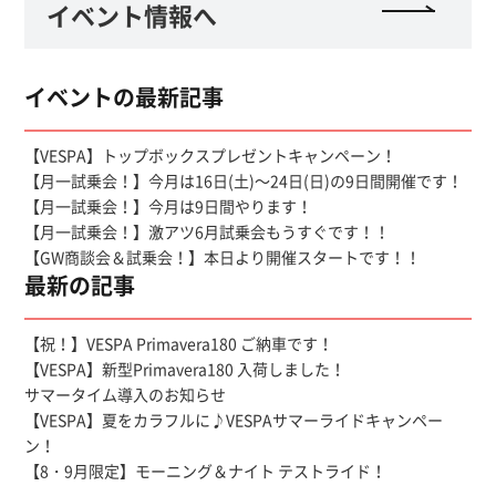
イベント情報へ
イベントの最新記事
【VESPA】トップボックスプレゼントキャンペーン！
【月一試乗会！】今月は16日(土)～24日(日)の9日間開催です！
【月一試乗会！】今月は9日間やります！
【月一試乗会！】激アツ6月試乗会もうすぐです！！
【GW商談会＆試乗会！】本日より開催スタートです！！
最新の記事
【祝！】VESPA Primavera180 ご納車です！
【VESPA】新型Primavera180 入荷しました！
サマータイム導入のお知らせ
【VESPA】夏をカラフルに♪VESPAサマーライドキャンペー
ン！
【8・9月限定】モーニング＆ナイト テストライド！