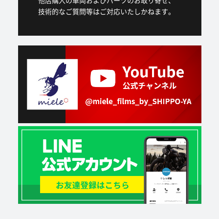
他店購入の車両およびパーツのお取り寄せ、
技術的なご質問等はご対応いたしかねます。