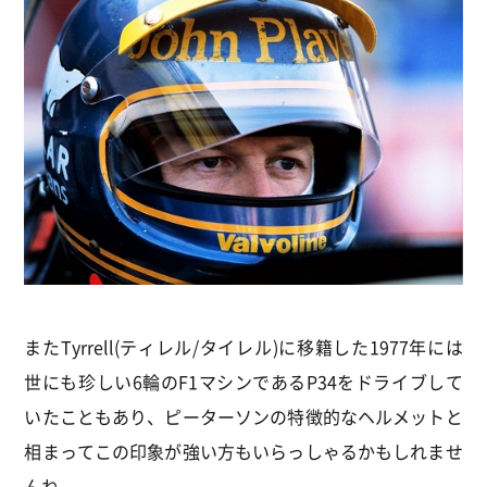
またTyrrell(ティレル/タイレル)に移籍した1977年には
世にも珍しい6輪のF1マシンであるP34をドライブして
いたこともあり、ピーターソンの特徴的なヘルメットと
相まってこの印象が強い方もいらっしゃるかもしれませ
んね。