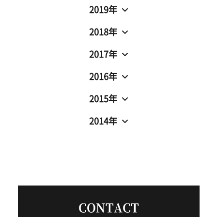
2019年
2018年
2017年
2016年
2015年
2014年
CONTACT