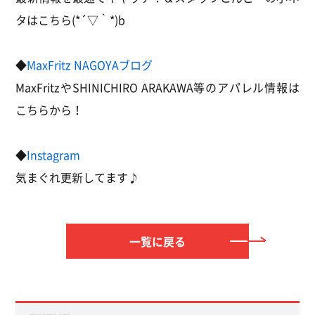
タはこちら(*´▽｀*)b
◆
MaxFritz NAGOYAブログ
MaxFritzやSHINICHIRO ARAKAWA等のアパレル情報は
こちらから！
◆
Instagram
気まぐれ更新してます♪
一覧に戻る