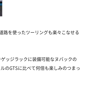
速道路を使ったツーリングも楽々こなせる
ラゲッジラックに装備可能なヌバックの
ルのGTSに比べて何倍も楽しみのつまっ