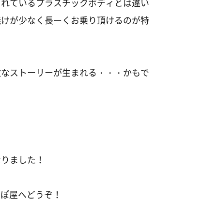
用されているプラスチックボディとは違い
焼けが少なく長ーくお乗り頂けるのが特
敵なストーリーが生まれる・・・かもで
なりました！
らしっぽ屋へどうぞ！