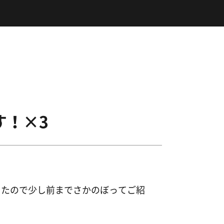
す！×3
ったので少し前までさかのぼってご紹