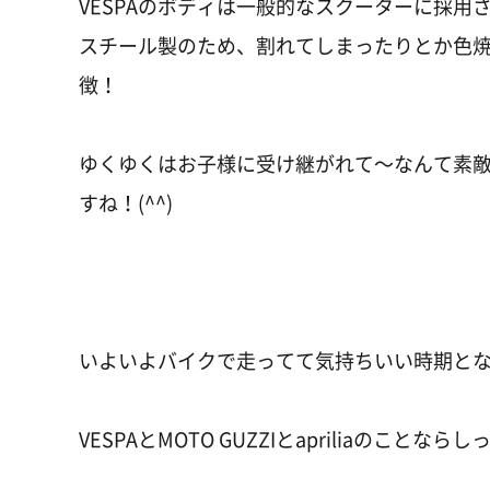
VESPAのボディは一般的なスクーターに採
スチール製のため、割れてしまったりとか色
徴！
ゆくゆくはお子様に受け継がれて～なんて素
すね！(^^)
いよいよバイクで走ってて気持ちいい時期と
VESPAとMOTO GUZZIとapriliaのことな