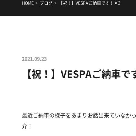
HOME
>
ブログ
>
【祝！】VESPAご納車です！×3
2021.09.23
【祝！】VESPAご納車で
最近ご納車の様子をあまりお話出来ていなか
介！