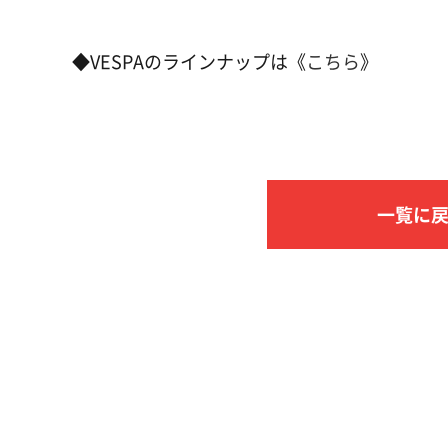
◆VESPAのラインナップは《
こちら
》
一覧に