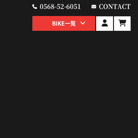
0568-52-6051
CONTACT
BIKE一覧