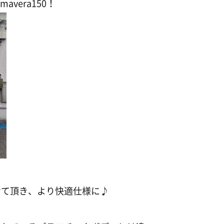
vera150！
せて頂き、より快適仕様に♪