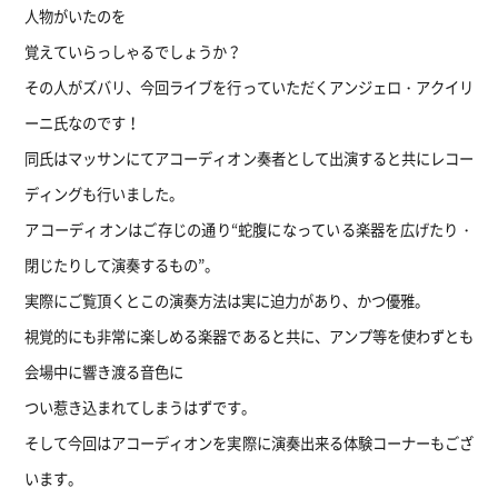
人物がいたのを
覚えていらっしゃるでしょうか？
その人がズバリ、今回ライブを行っていただくアンジェロ・アクイリ
ーニ氏なのです！
同氏はマッサンにてアコーディオン奏者として出演すると共にレコー
ディングも行いました。
アコーディオンはご存じの通り“蛇腹になっている楽器を広げたり・
閉じたりして演奏するもの”。
実際にご覧頂くとこの演奏方法は実に迫力があり、かつ優雅。
視覚的にも非常に楽しめる楽器であると共に、アンプ等を使わずとも
会場中に響き渡る音色に
つい惹き込まれてしまうはずです。
そして今回はアコーディオンを実際に演奏出来る体験コーナーもござ
います。