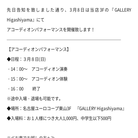
先日告知を致しました通り、3月8日は当店3Fの『GALLERY
Higashiyama』にて
アコーディオンパフォーマンスを開催致します！
————————————————————————————–
【アコーディオンパフォーマンス】
◆日程：３月８日(日)
・14：00～ アコーディオン演奏
・15：00～ アコーディオン体験
・16：00 終了
※途中入場・退場も可能です。
◆場所：名古屋ユーロコープ東山3F 『GALLERY Higashiyama』
◆入場料：お１人様につき大人1,000円、中学生以下500円
※≪お車でお越しの方へ≫