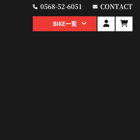
0568-52-6051
CONTACT
BIKE一覧