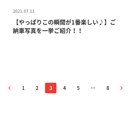
2021.07.11
【やっぱりこの瞬間が1番楽しい♪】ご
納車写真を一挙ご紹介！！
1
2
3
4
5
…
8