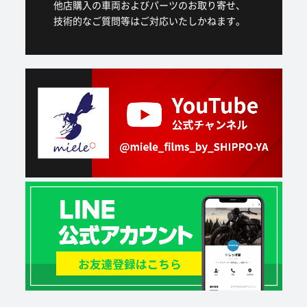
他店購入の車両およびパーツのお取り寄せ、
技術的なご質問等はご対応いたしかねます。