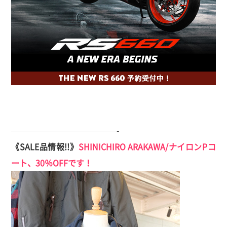
—————————————-
《SALE品情報!!》
SHINICHIRO ARAKAWA/ナイロンPコ
ート、30％OFFです！