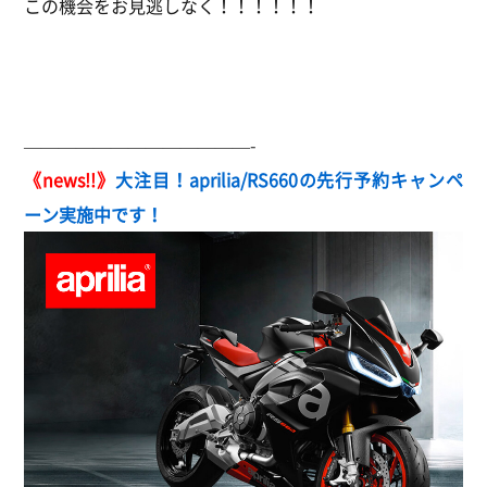
この機会をお見逃しなく！！！！！！
—————————————-
《news!!》
大注目！aprilia/RS660の先行予約キャンペ
ーン実施中です！